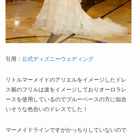
引用：
公式ディズニーウェディング
リトルマーメイドのアリエルをイメージしたドレ
ス裾のフリルは波をイメージしておりオーロラレ
ースを使用しているのでブルーベースの方に似合
いそうな色合いのドレスでした！
マーメイドラインですがかっちりしていないので