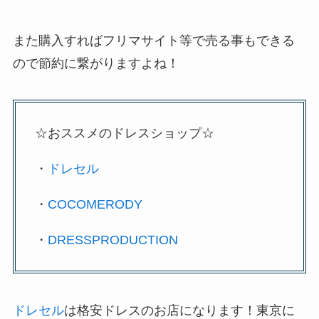
また購入すればフリマサイト等で売る事もできる
ので節約に繋がりますよね！
☆おススメのドレスショップ☆
・
ドレセル
・
COCOMERODY
・
DRESSPRODUCTION
ドレセル
は格安ドレスのお店になります！東京に